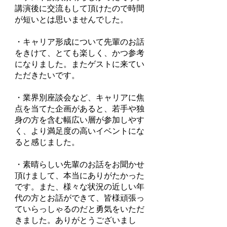
講演後に交流もして頂けたので時間
が短いとは思いませんでした。
・キャリア形成について先輩のお話
をきけて、とても楽しく、かつ参考
になりました。またゲストに来てい
ただきたいです。
・業界別座談会など、キャリアに焦
点を当てた企画があると、若手や独
身の方を含む幅広い層が参加しやす
く、より満足度の高いイベントにな
ると感じました。
​・素晴らしい先輩のお話をお聞かせ
頂けまして、本当にありがたかった
です。また、様々な状況の近しい年
代の方とお話ができて、皆様頑張っ
ていらっしゃるのだと勇気をいただ
きました。ありがとうございまし