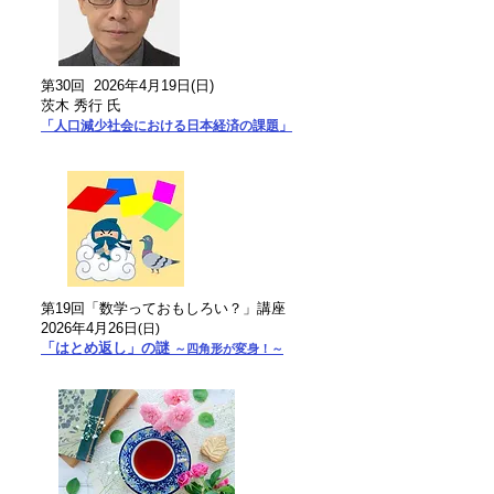
第30回 2026年4月19日(日)
茨木 秀行 氏
「人口減少社会における日本経済の課題」
第19回「数学っておもしろい？」講座
2026年4月26日
(日)
「はとめ返し」の謎
～四角形が変身！～