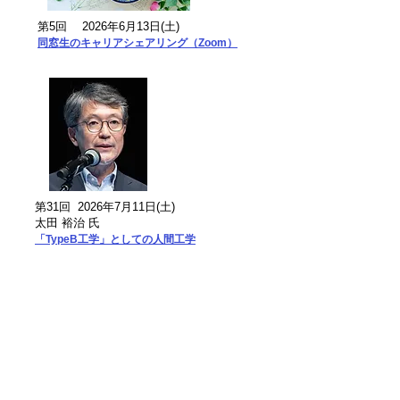
第5回 2026年6月13日(土)
​同窓生のキャリアシェアリング（Zoom）
第31回 2026年7月11日(土)
太田 裕治 氏
「TypeB工学」としての人間工学
第20回「数学っておもしろい？」講座