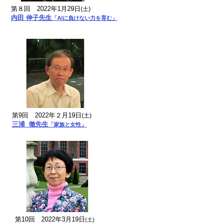
第８回 2022年1月29日
(土)
​内田 伸子先生
「AIに負けない力を育む」
第9回 2022年２月19日
(土)
​三浦 徹先生
「家族と女性」
第10回 2022年3月19日
(土)