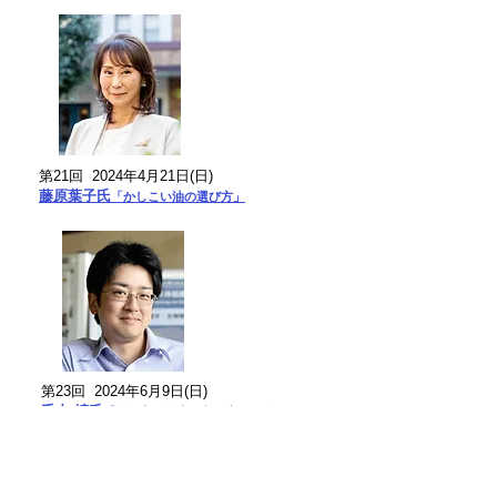
第21回 2024年4月21日(日)
​藤原葉子氏
「かしこい油の選び方」
第23回 2024年6月9日(日)
毛内 拡氏
「脳と心の健康を守り支える脳の
しくみ」