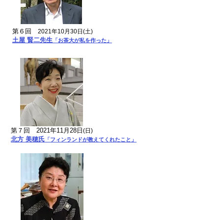
第６回
2021年10月30日(土)
土屋 賢二先生
「お茶大が私を作った」
第７回 2021年11月28日
(日)
​北方 美穂氏
「フィンランドが教えてくれたこと」