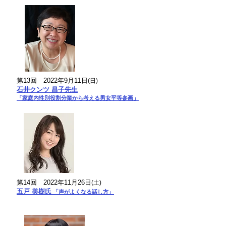
第13回
2022年9月11日
(日)
石井クンツ 昌子先生
「家庭内性別役割分業から考える男女平等参画」
第14回
2022年11月26日
(土)
五戸 美樹氏
「声がよくなる話し方」