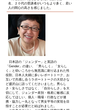
名、２０代の受講者がいつもより多く、若い
人の関心の高さを感じました。
日本語の「ジェンダー」と英語の
「Gender」の違い、「男らしく」「女らし
く」と幼いころから無意識に刷り込まれた性
役割、日本人夫婦に多いレポートトーク、お
互いで共感し合うラポートトークの大切さな
ど盛沢山に語ってくださいました。男らし
さ・女らしさではなく、「自分らしさ」を大
切にして、ジェンダー差別・格差に敏感に反
応してほしい、個人・職場・行政などが連
携・協力し一丸となって男女平等の実現を目
指すことが必要だと結ばれました。