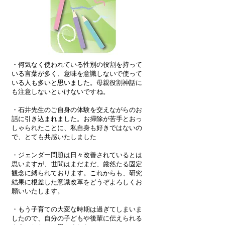
・何気なく使われている性別の役割を持って
いる言葉が多く、意味を意識しないで使って
いる人も多いと思いました。母親役割神話に
も注意しないといけないですね。
・石井先生のご自身の体験を交えながらのお
話に引き込まれました。お掃除が苦手とおっ
しゃられたことに、私自身も好きではないの
で、とても共感いたしました
・ジェンダー問題は日々改善されているとは
思いますが、世間はまだまだ、厳然たる固定
観念に縛られております。これからも、研究
結果に根差した意識改革をどうぞよろしくお
願いいたします。
・もう子育ての大変な時期は過ぎてしまいま
したので、自分の子どもや後輩に伝えられる