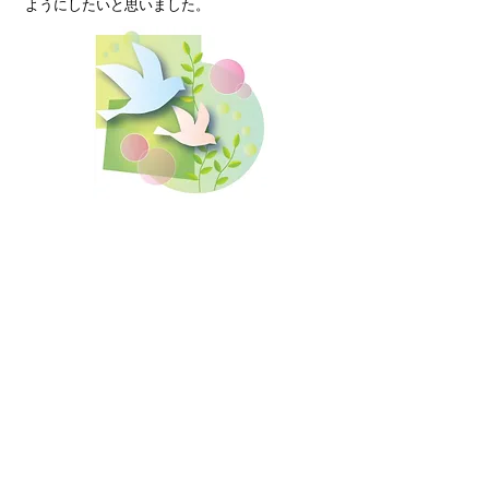
ようにしたいと思いました。
・わたしは田舎で育ち、子どもの時から周り
の大人に植え付けられた性役割の価値観に、
大人になってから苦しむ場面が多かったと感
じています。結婚して子育てをしながら年齢
を重ねた今、改めて考えてみたくて参加しま
した。 これからは性別だけにとらわれず、自
分らしく、柔らかな価値観をもってこれから
の時代を生きていきたいと思いました。
・大変わかりやすく、先生ご自身のエピソー
ドが楽しくてあっという間の時間でした。ジ
ェンダーについてこれからも考えていこうと
思いました。ありがとうございました。