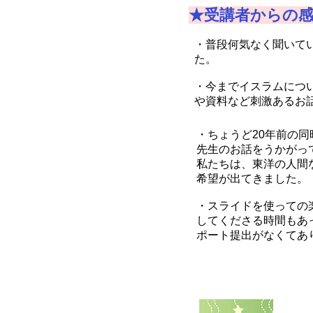
★受講者からの
・
普段何気なく聞いて
た。
・今までイスラムにつ
や資料など刺激あるお
・ちょうど20年前の
先生のお話をうかがっ
私たちは、東洋の人間
希望が出てきました。
​・スライドを使って
してくださる時間もあ
ポート提出がなくてあ