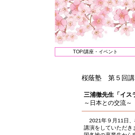
TOP/講座・イベント
桜蔭塾 第５回講
三浦徹先生
「イス
～日本との交流～
2021年９月11
講演をしていただき