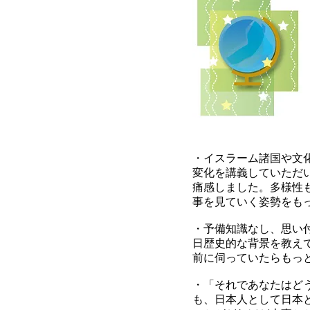
・イスラーム諸国や文
変化を講義していただ
痛感しました。多様性
事を見ていく姿勢をも
・予備知識なし、思い
日歴史的な背景を教え
前に伺っていたらもっ
​・「それであなたは
も、日本人として日本