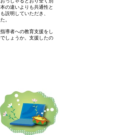
、おっしゃるとおり全く別
日本の違いよりも共通性と
にも説明していただき、
きた。
性指導者への教育支援をし
のでしょうか。支援したの