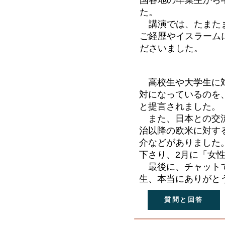
国各地の卒業生から
た。
講演では、たまたま2
ご経歴やイスラーム
ださいました。
高校生や大学生に対
対になっているのを
と提言されました。
また、日本との交流
治以降の欧米に対す
介などがありました
下さり、2月に「女
最後に、チャットで
生、本当にありがと
質問と回答