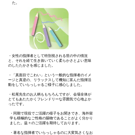
た。
・女性の指揮者として特別視される世の中の情況
と、それを経て生き抜いていく柔らかさとよい意味
のしたたかさを感じました。
・「真面目でこわい」という一般的な指揮者のイメ
ージと真逆の、リラックスして機知に富んだ指揮活
動をしていらっしゃるご様子に感心しました。
・松尾先生のお人柄ももちろんですが、会場全体が
とてもあたたかくフレンドリーな雰囲気で心地よか
ったです。
・同期で現役でご活躍の様子をお聞きでき、海外留
学も積極的なご性格の賜物であることがよく分かり
ました。益々のご活躍を期待しております。
・著名な指揮者でいらっしゃるのに大変気さくなお