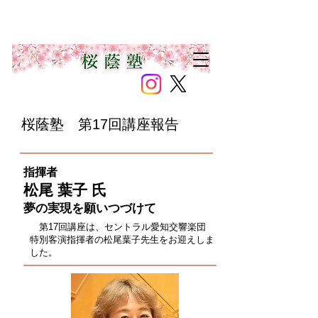
桜蔭塾 第17回講座報告
指揮者
松尾 葉子
氏
​夢の実現を願いつづけて
第17回講座は、セントラル愛知交響楽団
特別客演指揮者の松尾葉子先生をお迎えしま
した。