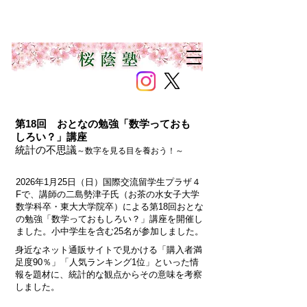
第18回 おとなの勉強「数学っておも
しろい？」講座
統計の不思議
～数字を見る目を養おう！～
2026年1月25日（日）国際交流留学生プラザ４
Fで、講師の二島勢津子氏（お茶の水女子大学
数学科卒・東大大学院卒）による第18回おとな
の勉強「数学っておもしろい？」講座を開催し
ました。小中学生を含む25名が参加しました。
身近なネット通販サイトで見かける「購入者満
足度90％」「人気ランキング1位」といった情
報を題材に、統計的な観点からその意味を考察
しました。