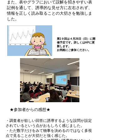
また、表やグラフにおいて誤解を招きやすい表
記例を通して、誘導的な見せ方に左右されず、
情報を正しく読み取ることの大切さを勉強しま
した。
第1９回は４月26日（日）に開
催予定です。
詳しくはHPに更
新します。
お気軽にご参加ください。
★参加者からの感想★
・調査者が欲しい回答に誘導するような設問が設定
されているという点がおもしろく感じました。
・ただ数字だけをみて物事を決めるのではなく多視
点で見ることが大切だと強く感じた。