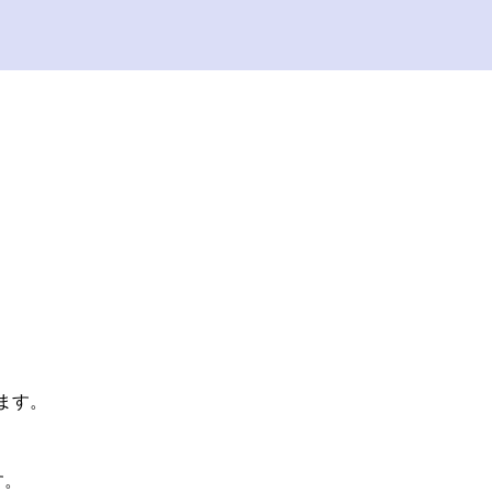
ます。
す。