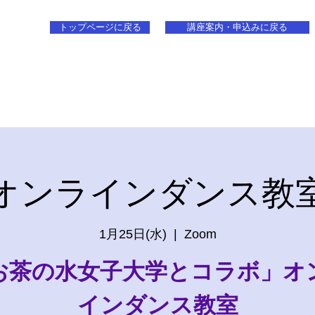
トップページに戻る
講座案内・申込みに戻る
オンラインダンス教
1月25日(水)
  |  
Zoom
お茶の水女子大学とコラボ」オ
インダンス教室