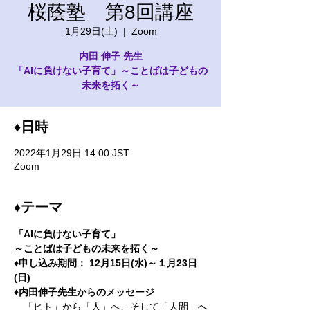
桜蔭塾 第8回講座
1月29日(土)
  |  
Zoom
内田 伸子 先生
「AIに負けない子育て」～ことばは子どもの
未来を拓く～
♦日時
2022年1月29日 14:00 JST
Zoom
♦テーマ
「AIに負けない子育て」
～ことばは子どもの未来を拓く～
♦
申し込み期間： 12月15日(水)～１月23日
(日)
♦内田伸子先生からのメッセージ
　「ヒト」から「人」へ、そして「人間」へ