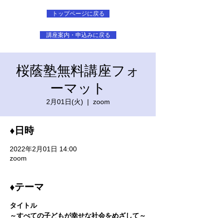
トップページに戻る
講座案内・申込みに戻る
桜蔭塾無料講座フォ
ーマット
2月01日(火)
  |  
zoom
♦日時
2022年2月01日 14:00
zoom
♦テーマ
タイトル
～すべての子どもが幸せな社会をめざして～