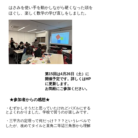
はさみを使い手を動かしながら硬くなった頭を
ほぐし、楽しく数学の学び直しをしました。
第15回は4月26日（土）に
開催予定です。
詳しくはHP
に更新します。
お気軽にご参加ください。
★参加者からの感想★
・むずかしそうだと思っていたけれどパズルにする
とよくわかりました。学校で習うのが楽しみです。
・三平方の定理って何だっけ？？？というレベルで
したが、改めてタイルと直角二等辺三角形から理解
でき、数種類のパズルで理解が深まりました。