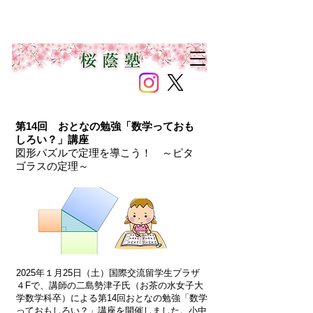
第14回 おとなの勉強「数学っておも
しろい？」講座
図形パズルで定理を導こう！ ～ピタ
ゴラスの定理～
2025年１月25日（土）国際交流留学生プラザ
４Fで、講師の二島勢津子氏（お茶の水女子大
学数学科卒）による第14回おとなの勉強「数学
っておもしろい？」講座を開催しました。小中