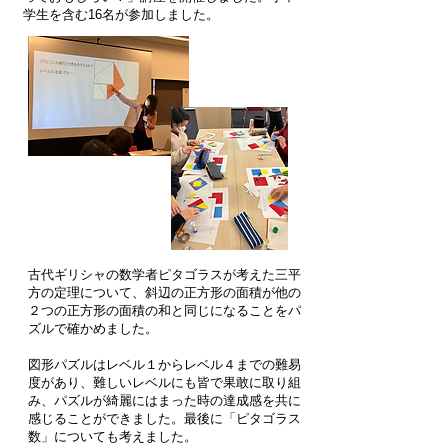
学生を含む16名が参加しました。
古代ギリシャの数学者ピタゴラスが考えた三平
方の定理について、斜辺の正方形の面積が他の
２つの正方形の面積の和と同じになることをパ
ズルで確かめました。
図形パズルはレベル１からレベル４までの難易
度があり、難しいレベルにも皆で果敢に取り組
み、パズルが綺麗にはまった時の達成感を共に
感じることができました。最後に
「ピタゴラス
数」についても考えました。