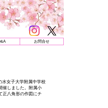
Q&A
お問合せ
茶の水女子大学附属中学校
開催しました。附属小
て正八角形の作図にチ