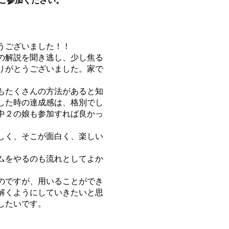
ご参加ください。
うございました！！
の解説を聞き逃し、少し焦る
りがとうございました。家で
もたくさんの方法があると知
した時の達成感は、格別でし
中２の娘も参加すれば良かっ
しく、そこが面白く、楽しい
ムをやるのも流れとしてよか
のですが、用いることができ
解くようにしていきたいと思
したいです。