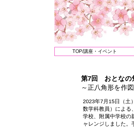
TOP/講座・イベント
第7回 おとなの
​～正八角形を作
2023年7月15日
数学科教員）による
学校、附属中学校の
ャレンジしました。