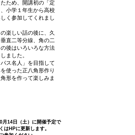
たため、開講初の「定
り、小学１年生から高校
楽しく参加してくれまし
の楽しい話の後に、久
、垂直二等分線、角の二
その後はいろいろな方法
ジしました。
ンパス名人」を目指して
みを使った正八角形作り
八角形を作って楽しみま
10月14日（土）に開催予定で
くはHPに更新します。