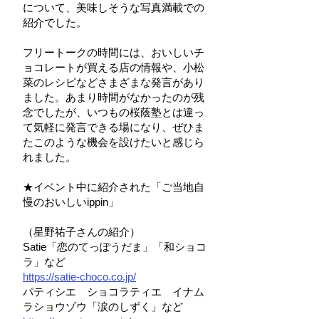
について、美味しそうな写真満載での
紹介でした。
フリートークの時間には、おいしいチ
ョコレートが買える店の情報や、小松
菜のレシピなどさまざまな発言があり
ました。あまり時間がなかったのが残
念でしたが、いつもの桜蔭塾とは違っ
て気軽に発言できる場になり、ぜひま
たこのような機会を設けたいと感じら
れました。
★イベント中に紹介された「ご当地自
慢のおいしいippin」
（星野祐子さんの紹介）
Satie「恋のてっぽうだま」「和ショコ
ラ」など
https://satie-choco.co.jp/
パティシエ ショコラティエ イナム
ラショウゾウ「涙のしずく」など