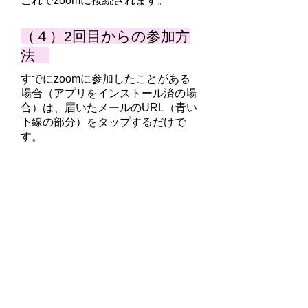
これでzoomに接続されます。
（４）2回目からの参加方
法
すでにzoomに参加したことがある
場合（アプリをインストール済の場
合）は、届いたメールのURL（青い
下線の部分）をタップするだけで
す。
​URLをブラウザで開くか、zoomで
開くかを聞いてきたらzoomを選ん
でください。これでzoomに接続さ
れます。